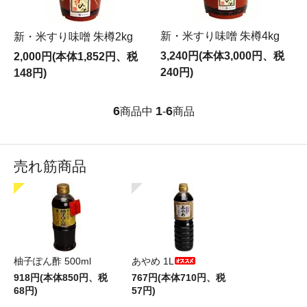
新・米すり味噌 朱樽4kg
新・米すり味噌 朱樽2kg
3,240円(本体3,000円、税
2,000円(本体1,852円、税
240円)
148円)
6
1
6
商品中
-
商品
売れ筋商品
柚子ぽん酢 500ml
あやめ 1L
918円(本体850円、税
767円(本体710円、税
68円)
57円)