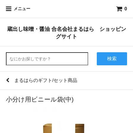
0
メニュー
蔵出し味噌・醤油 合名会社まるはら ショッピン
グサイト
検索
まるはらのギフト/セット商品
小分け用ビニール袋(中)