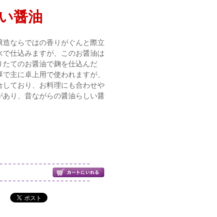
い醤油
醸造ならではの香りがぐんと際立
水で仕込みますが、このお醤油は
りたてのお醤油で麹を仕込んだ
厚で主に卓上用で使われますが、
合しており、お料理にも合わせや
があり、昔ながらの醤油らしい醤