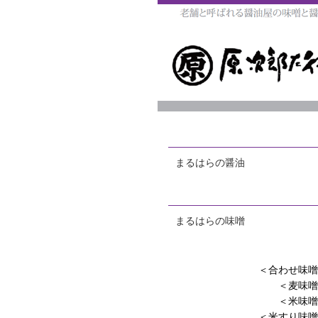
まるはらの醤油
まるはらの味噌
＜合わせ味噌
＜麦味噌
＜米味噌
＜米すり味噌