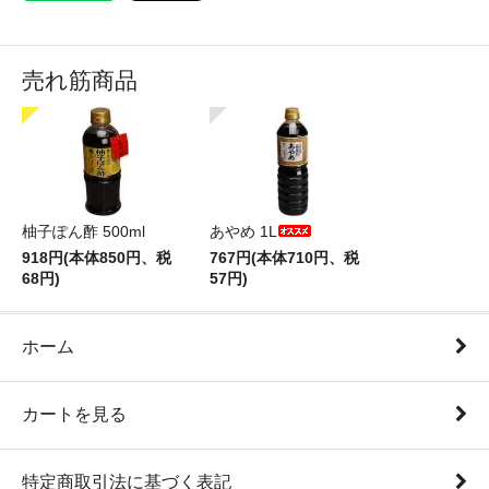
売れ筋商品
柚子ぽん酢 500ml
あやめ 1L
918円(本体850円、税
767円(本体710円、税
68円)
57円)
ホーム
カートを見る
特定商取引法に基づく表記