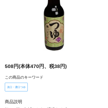
508円(本体470円、税38円)
この商品のキーワード
淡口・濃口つゆ
商品説明