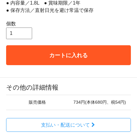
● 内容量／1.8L ● 賞味期限／1年
● 保存方法／直射日光を避け常温で保存
個数
カートに入れる
その他の詳細情報
販売価格
734円(本体680円、税54円)
支払い・配送について