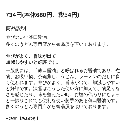
734円(本体680円、税54円)
商品説明
伸びのいい淡口醤油、
多くのうどん専門店から御贔屓を頂いております。
伸びがよく、旨味が出て、
加減しやすいと好評です。
一般的には、「薄口醤油」と呼ばれるお醤油であり、煮
物、お吸い物、茶碗蒸し、うどん、ラーメンのだしに多
く使われます。伸びがよく、旨味が出て、加減しやすい
と好評です。淡雪はこうした使い方に加えて、物足りな
さを感じたり、味を整えたい時、お塩の代わりにちょっ
と一振りされても便利な使い勝手のある薄口醤油です。
多くのうどん専門店から御贔屓を頂いております。
■ 淡雪
【あわゆき】