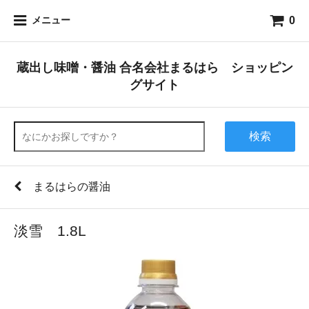
0
メニュー
蔵出し味噌・醤油 合名会社まるはら ショッピン
グサイト
検索
まるはらの醤油
淡雪 1.8L